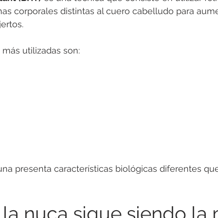
s corporales distintas al cuero cabelludo para aume
jertos.
más utilizadas son:
na presenta características biológicas diferentes qu
la nuca sigue siendo la 