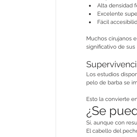
Alta densidad f
Excelente super
Fácil accesibili
Muchos cirujanos es
significativo de su
Supervivenci
Los estudios dispo
pelo de barba se im
Esto la convierte e
¿Se pued
Sí, aunque con res
El cabello del pech