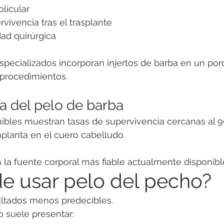
olicular
vivencia tras el trasplante
dad quirúrgica
pecializados incorporan injertos de barba en un por
s procedimientos.
a del pelo de barba
nibles muestran tasas de supervivencia cercanas al 
planta en el cuero cabelludo.
n la fuente corporal más fiable actualmente disponibl
e usar pelo del pecho?
ultados menos predecibles.
o suele presentar: