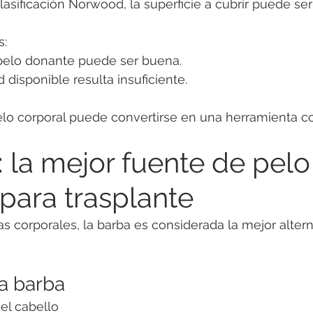
clasificación Norwood, la superficie a cubrir puede se
s:
 pelo donante puede ser buena.
 disponible resulta insuficiente.
elo corporal puede convertirse en una herramienta 
 la mejor fuente de pelo
 para trasplante
as corporales, la barba es considerada la mejor altern
la barba
el cabello