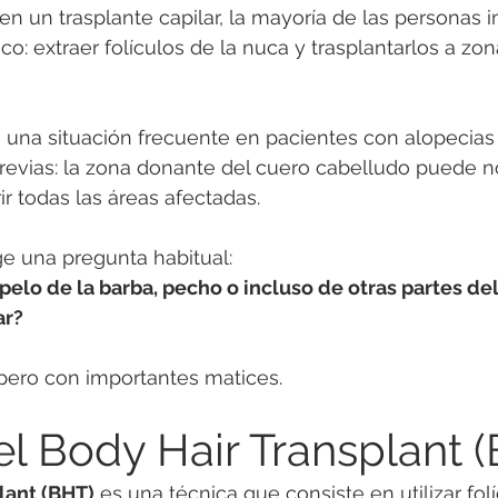
un trasplante capilar, la mayoría de las personas i
co: extraer folículos de la nuca y trasplantarlos a z
e una situación frecuente en pacientes con alopecias
previas: la zona donante del cuero cabelludo puede n
ir todas las áreas afectadas.
e una pregunta habitual:
r pelo de la barba, pecho o incluso de otras partes de
ar?
 pero con importantes matices.
el Body Hair Transplant 
lant (BHT)
 es una técnica que consiste en utilizar fol