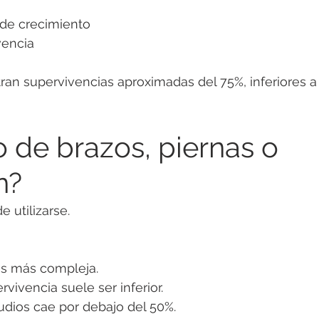
 de crecimiento
vencia
an supervivencias aproximadas del 75%, inferiores a 
o de brazos, piernas o 
n?
 utilizarse.
es más compleja.
rvivencia suele ser inferior.
udios cae por debajo del 50%.