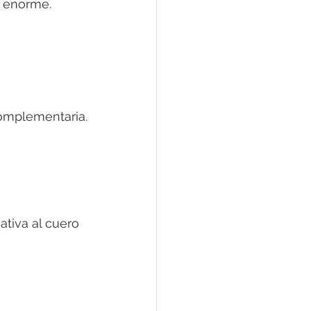
r enorme.
complementaria.
 
ativa al cuero 