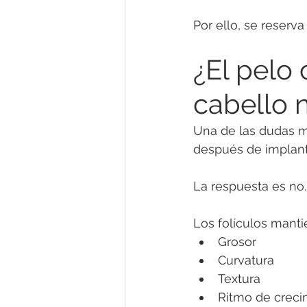
Por ello, se reserv
¿El pelo 
cabello 
Una de las dudas má
después de implant
La respuesta es no.
Los folículos manti
Grosor
Curvatura
Textura
Ritmo de creci