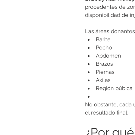
procedentes de zona
disponibilidad de in
Las áreas donantes 
Barba
Pecho
Abdomen
Brazos
Piernas
Axilas
Región púbica
No obstante, cada u
el resultado final.
¿Por qué 