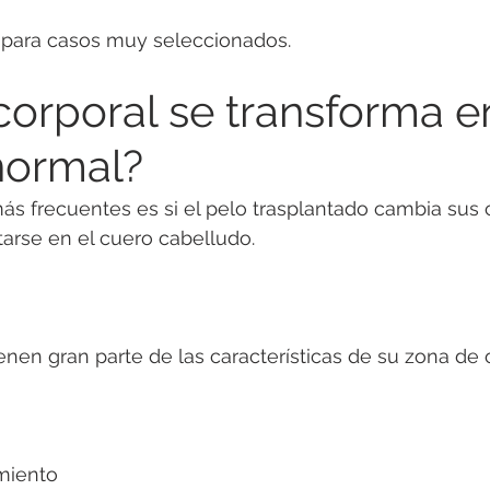
a para casos muy seleccionados.
corporal se transforma e
normal?
s frecuentes es si el pelo trasplantado cambia sus c
arse en el cuero cabelludo.
enen gran parte de las características de su zona de 
miento