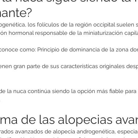
nante?
genética, los folículos de la región occipital suelen 
ción hormonal responsable de la miniaturización capila
onoce como: Principio de dominancia de la zona do
enen gran parte de sus características originales des
 de la nuca continúa siendo la opción más fiable para 
.
ema de las alopecias av
rados avanzados de alopecia androgenética, especia