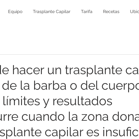
Equipo
Trasplante Capilar
Tarifa
Recetas
Ubic
e hacer un trasplante ca
 de la barba o del cuerp
 límites y resultados
rre cuando la zona dona
splante capilar es insufi